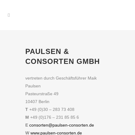
PAULSEN &
CONSORTEN GMBH
vertreten durch Geschäftsführer Maik
Paulsen
Pasteurstraße 49
10407 Berlin
T
+49 (0)30 – 283 73 408
M
+49 (0)176 – 231 85 85 6
E
consorten@paulsen-consorten.de
W
www.paulsen-consorten.de