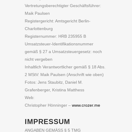
Vertretungsberechtigter Geschäftsführer:
Maik Paulsen
Registergericht: Amtsgericht Berlin-
Charlottenburg
Registernummer: HRB 235955 B
Umsatzsteuer-Identifikationsnummer
gemäß § 27 a Umsatzsteuergesetz: noch
nicht vergeben
Inhaltlich Verantwortlicher gemäß § 18 Abs.
2 MStV: Maik Paulsen (Anschrift wie oben)
Fotos: Jens Staubitz, Daniel M.
Grafenberger, Kristina Matthess
Web:
Christopher Hönninger –
www.crozer.me
IMPRESSUM
ANGABEN GEMÄSS § 5 TMG