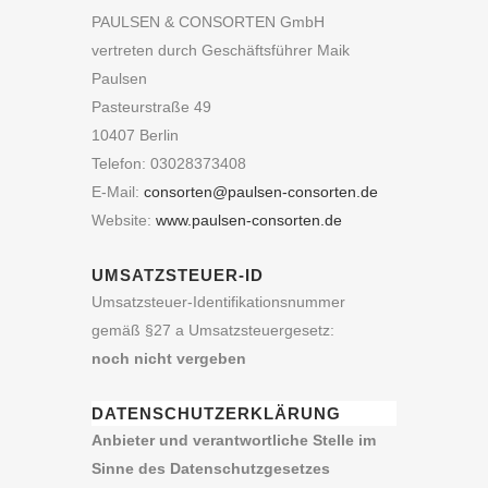
PAULSEN & CONSORTEN GmbH
vertreten durch Geschäftsführer Maik
Paulsen
Pasteurstraße 49
10407 Berlin
Telefon: 03028373408
E-Mail:
consorten@paulsen-consorten.de
Website:
www.paulsen-consorten.de
UMSATZSTEUER-ID
Umsatzsteuer-Identifikationsnummer
gemäß §27 a Umsatzsteuergesetz:
noch nicht vergeben
DATENSCHUTZERKLÄRUNG
Anbieter und verantwortliche Stelle im
Sinne des Datenschutzgesetzes