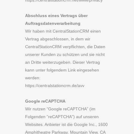
https://centralstationcrm.net/www/privacy
Abschluss eines Vertrags über
Auftragsdatenverarbeitung
Wir haben mit CentralStationCRM einen
Vertrag abgeschlossen, in dem wir
CentralStationCRM verpflichten, die Daten
unserer Kunden zu schützen und sie nicht
an Dritte weiterzugeben. Dieser Vertrag
kann unter folgendem Link eingesehen
werden:
https://centralstationcrm.de/avv
Google reCAPTCHA
Wir nutzen “Google reCAPTCHA” (im
Folgenden “reCAPTCHA”) auf unseren
Websites. Anbieter ist die Google Inc., 1600
Amphitheatre Parkway, Mountain View, CA