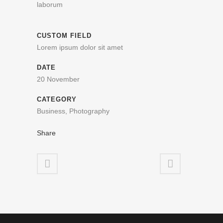
laborum
CUSTOM FIELD
Lorem ipsum dolor sit amet
DATE
20 November
CATEGORY
Business, Photography
Share