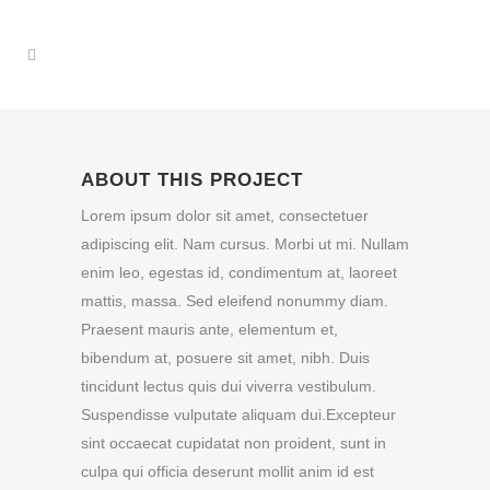
ABOUT THIS PROJECT
Lorem ipsum dolor sit amet, consectetuer
adipiscing elit. Nam cursus. Morbi ut mi. Nullam
enim leo, egestas id, condimentum at, laoreet
mattis, massa. Sed eleifend nonummy diam.
Praesent mauris ante, elementum et,
bibendum at, posuere sit amet, nibh. Duis
tincidunt lectus quis dui viverra vestibulum.
Suspendisse vulputate aliquam dui.Excepteur
sint occaecat cupidatat non proident, sunt in
culpa qui officia deserunt mollit anim id est