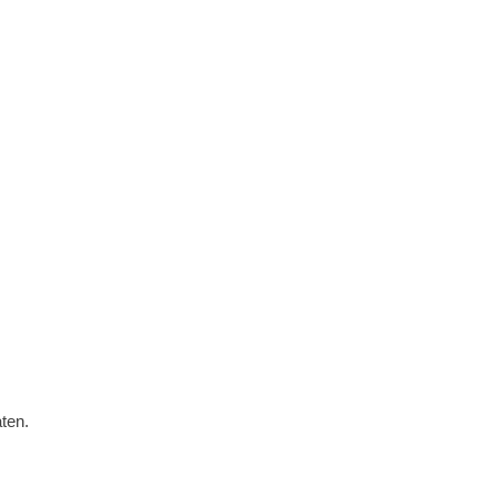
HOME
TERMINE
NEWSLETTER
ten.